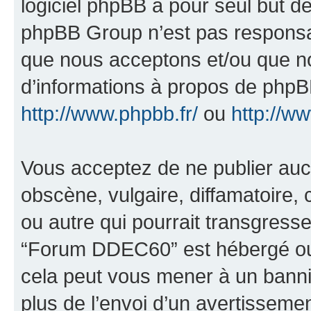
logiciel phpBB a pour seul but de 
phpBB Group n’est pas responsab
que nous acceptons et/ou que n
d’informations à propos de phpBB
http://www.phpbb.fr/
ou
http://w
Vous acceptez de ne publier auc
obscène, vulgaire, diffamatoire
ou autre qui pourrait transgresse
“Forum DDEC60” est hébergé ou l
cela peut vous mener à un bann
plus de l’envoi d’un avertissemen