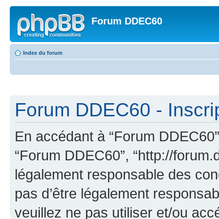
Forum DDEC60
Index du forum
Forum DDEC60 - Inscrip
En accédant à “Forum DDEC60” (d
“Forum DDEC60”, “http://forum.d
légalement responsable des cond
pas d’être légalement responsabl
veuillez ne pas utiliser et/ou 