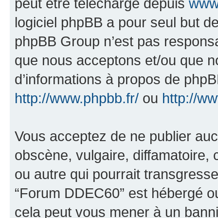
peut être téléchargé depuis
www.
logiciel phpBB a pour seul but de 
phpBB Group n’est pas responsab
que nous acceptons et/ou que n
d’informations à propos de phpBB
http://www.phpbb.fr/
ou
http://w
Vous acceptez de ne publier auc
obscène, vulgaire, diffamatoire
ou autre qui pourrait transgresse
“Forum DDEC60” est hébergé ou l
cela peut vous mener à un bann