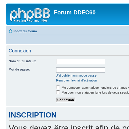
Forum DDEC60
Index du forum
Connexion
Nom d’utilisateur:
Mot de passe:
J’ai oublié mon mot de passe
Renvoyer l’e-mail d’activation
Me connecter automatiquement lors de chaque v
Masquer mon statut en ligne lors de cette sessi
INSCRIPTION
Vous devez être inscrit afin de p