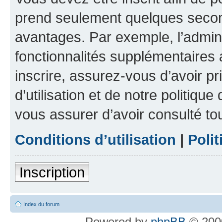
prend seulement quelques secon
avantages. Par exemple, l’admin
fonctionnalités supplémentaires a
inscrire, assurez-vous d’avoir p
d’utilisation et de notre politique
vous assurer d’avoir consulté to
Conditions d’utilisation
|
Polit
Inscription
Index du forum
Powered by
phpBB
© 2000