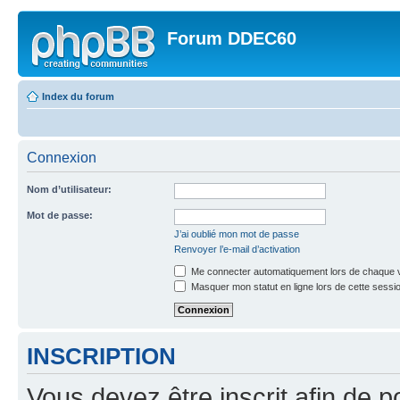
Forum DDEC60
Index du forum
Connexion
Nom d’utilisateur:
Mot de passe:
J’ai oublié mon mot de passe
Renvoyer l’e-mail d’activation
Me connecter automatiquement lors de chaque v
Masquer mon statut en ligne lors de cette sessi
INSCRIPTION
Vous devez être inscrit afin de p