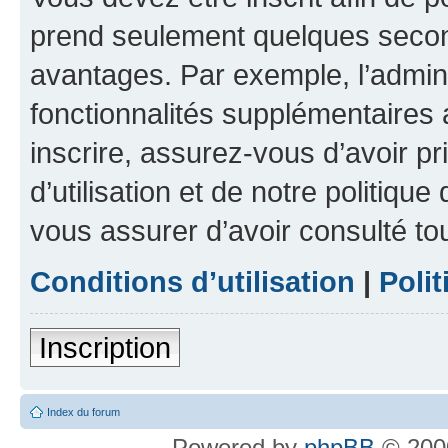
prend seulement quelques secon
avantages. Par exemple, l’admin
fonctionnalités supplémentaires a
inscrire, assurez-vous d’avoir p
d’utilisation et de notre politique
vous assurer d’avoir consulté to
Conditions d’utilisation
|
Polit
Inscription
Index du forum
Powered by
phpBB
© 2000