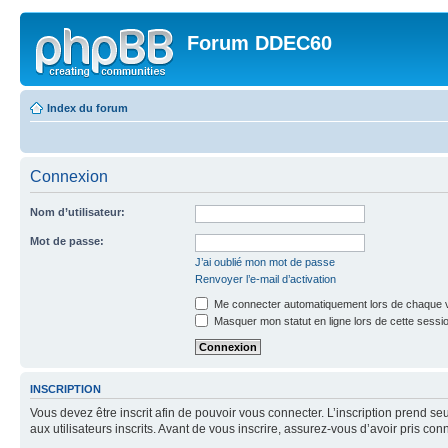
Forum DDEC60
Index du forum
Connexion
Nom d’utilisateur:
Mot de passe:
J’ai oublié mon mot de passe
Renvoyer l’e-mail d’activation
Me connecter automatiquement lors de chaque v
Masquer mon statut en ligne lors de cette sessi
INSCRIPTION
Vous devez être inscrit afin de pouvoir vous connecter. L’inscription prend
aux utilisateurs inscrits. Avant de vous inscrire, assurez-vous d’avoir pris co