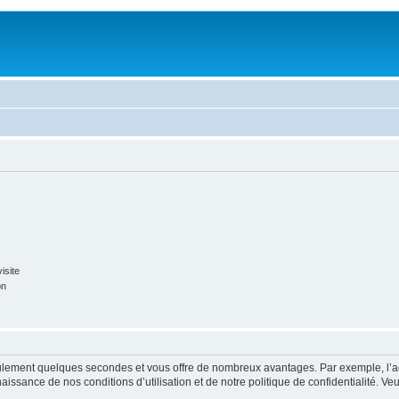
isite
on
 seulement quelques secondes et vous offre de nombreux avantages. Par exemple, l’
nnaissance de nos conditions d’utilisation et de notre politique de confidentialité. V