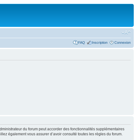
FAQ
Inscription
Connexion
administrateur du forum peut accorder des fonctionnalités supplémentaires
euillez également vous assurer d’avoir consulté toutes les règles du forum.