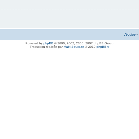
L’équipe
•
Powered by
phpBB
© 2000, 2002, 2005, 2007 phpBB Group
Traduction réalisée par
Maël Soucaze
© 2010
phpBB.fr