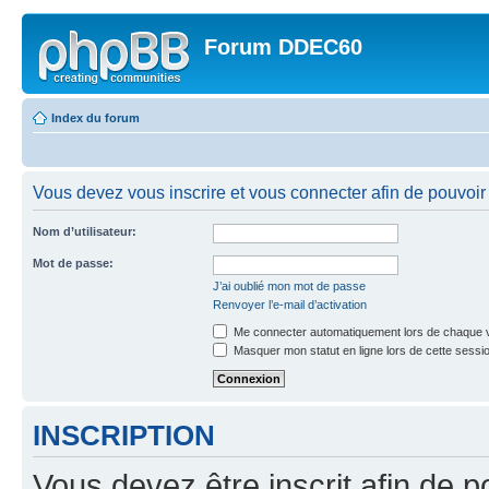
Forum DDEC60
Index du forum
Vous devez vous inscrire et vous connecter afin de pouvoir 
Nom d’utilisateur:
Mot de passe:
J’ai oublié mon mot de passe
Renvoyer l’e-mail d’activation
Me connecter automatiquement lors de chaque v
Masquer mon statut en ligne lors de cette sessi
INSCRIPTION
Vous devez être inscrit afin de p