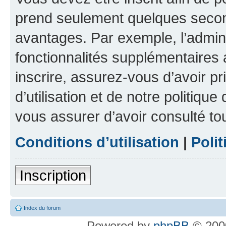
prend seulement quelques secon
avantages. Par exemple, l’admin
fonctionnalités supplémentaires a
inscrire, assurez-vous d’avoir p
d’utilisation et de notre politique
vous assurer d’avoir consulté to
Conditions d’utilisation
|
Polit
Inscription
Index du forum
Powered by
phpBB
© 2000