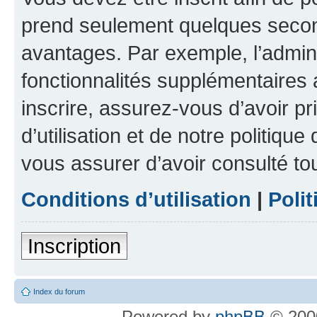
prend seulement quelques secon
avantages. Par exemple, l’admin
fonctionnalités supplémentaires a
inscrire, assurez-vous d’avoir p
d’utilisation et de notre politique
vous assurer d’avoir consulté to
Conditions d’utilisation
|
Polit
Inscription
Index du forum
Powered by
phpBB
© 2000