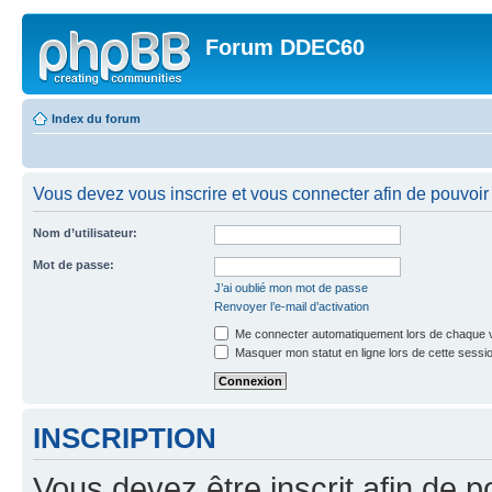
Forum DDEC60
Index du forum
Vous devez vous inscrire et vous connecter afin de pouvoir 
Nom d’utilisateur:
Mot de passe:
J’ai oublié mon mot de passe
Renvoyer l’e-mail d’activation
Me connecter automatiquement lors de chaque v
Masquer mon statut en ligne lors de cette sessi
INSCRIPTION
Vous devez être inscrit afin de p