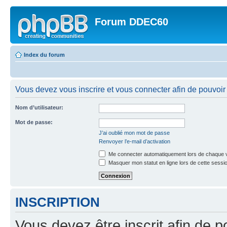
Forum DDEC60
Index du forum
Vous devez vous inscrire et vous connecter afin de pouvoir 
Nom d’utilisateur:
Mot de passe:
J’ai oublié mon mot de passe
Renvoyer l’e-mail d’activation
Me connecter automatiquement lors de chaque v
Masquer mon statut en ligne lors de cette sessi
INSCRIPTION
Vous devez être inscrit afin de p