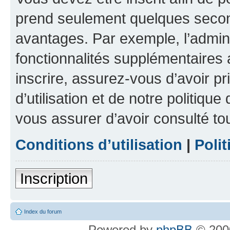
prend seulement quelques secon
avantages. Par exemple, l’admin
fonctionnalités supplémentaires a
inscrire, assurez-vous d’avoir p
d’utilisation et de notre politique
vous assurer d’avoir consulté to
Conditions d’utilisation
|
Polit
Inscription
Index du forum
Powered by
phpBB
© 2000