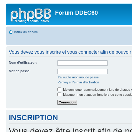
Forum DDEC60
Index du forum
Vous devez vous inscrire et vous connecter afin de pouvoir 
Nom d’utilisateur:
Mot de passe:
J’ai oublié mon mot de passe
Renvoyer l’e-mail d’activation
Me connecter automatiquement lors de chaque v
Masquer mon statut en ligne lors de cette sessi
INSCRIPTION
Vous devez être inscrit afin de p