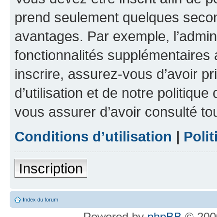
prend seulement quelques secon
avantages. Par exemple, l’admin
fonctionnalités supplémentaires a
inscrire, assurez-vous d’avoir p
d’utilisation et de notre politique
vous assurer d’avoir consulté to
Conditions d’utilisation
|
Polit
Inscription
Index du forum
Powered by
phpBB
© 2000