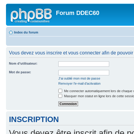
Forum DDEC60
Index du forum
Vous devez vous inscrire et vous connecter afin de pouvoir 
Nom d’utilisateur:
Mot de passe:
J’ai oublié mon mot de passe
Renvoyer l’e-mail d’activation
Me connecter automatiquement lors de chaque v
Masquer mon statut en ligne lors de cette sessi
INSCRIPTION
Vous devez être inscrit afin de p