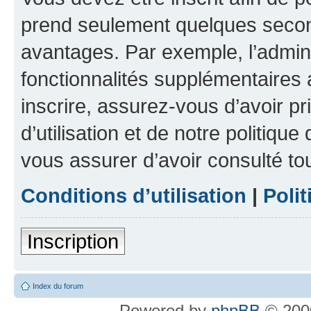
prend seulement quelques secon
avantages. Par exemple, l’admin
fonctionnalités supplémentaires a
inscrire, assurez-vous d’avoir p
d’utilisation et de notre politique
vous assurer d’avoir consulté to
Conditions d’utilisation
|
Polit
Inscription
Index du forum
Powered by
phpBB
© 2000