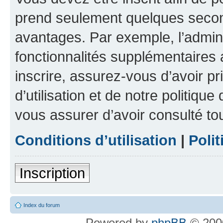
prend seulement quelques secon
avantages. Par exemple, l’admin
fonctionnalités supplémentaires a
inscrire, assurez-vous d’avoir p
d’utilisation et de notre politique
vous assurer d’avoir consulté to
Conditions d’utilisation
|
Polit
Inscription
Index du forum
Powered by
phpBB
© 2000