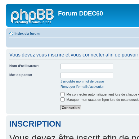
Forum DDEC60
Index du forum
Vous devez vous inscrire et vous connecter afin de pouvoir 
Nom d’utilisateur:
Mot de passe:
J’ai oublié mon mot de passe
Renvoyer l’e-mail d’activation
Me connecter automatiquement lors de chaque v
Masquer mon statut en ligne lors de cette sessi
INSCRIPTION
Vous devez être inscrit afin de p