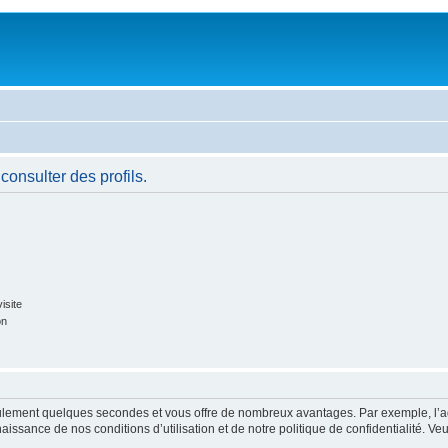
consulter des profils.
isite
on
 seulement quelques secondes et vous offre de nombreux avantages. Par exemple, l’
nnaissance de nos conditions d’utilisation et de notre politique de confidentialité. V