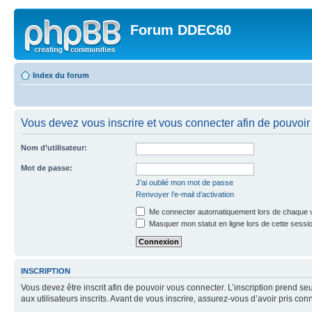
Forum DDEC60
Index du forum
Vous devez vous inscrire et vous connecter afin de pouvoir 
Nom d’utilisateur:
Mot de passe:
J’ai oublié mon mot de passe
Renvoyer l’e-mail d’activation
Me connecter automatiquement lors de chaque v
Masquer mon statut en ligne lors de cette sessi
INSCRIPTION
Vous devez être inscrit afin de pouvoir vous connecter. L’inscription prend
aux utilisateurs inscrits. Avant de vous inscrire, assurez-vous d’avoir pris co