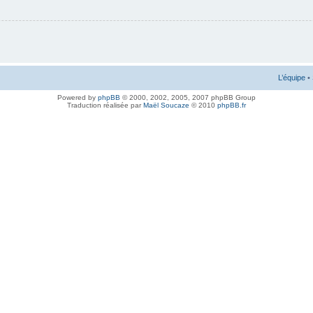
L’équipe
•
Powered by
phpBB
© 2000, 2002, 2005, 2007 phpBB Group
Traduction réalisée par
Maël Soucaze
© 2010
phpBB.fr