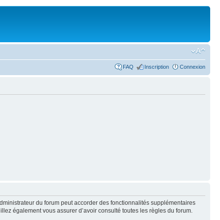
FAQ
Inscription
Connexion
administrateur du forum peut accorder des fonctionnalités supplémentaires
euillez également vous assurer d’avoir consulté toutes les règles du forum.