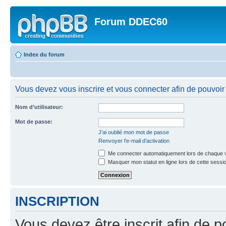
Forum DDEC60
Index du forum
Vous devez vous inscrire et vous connecter afin de pouvoir 
Nom d’utilisateur:
Mot de passe:
J’ai oublié mon mot de passe
Renvoyer l’e-mail d’activation
Me connecter automatiquement lors de chaque v
Masquer mon statut en ligne lors de cette sessi
INSCRIPTION
Vous devez être inscrit afin de p