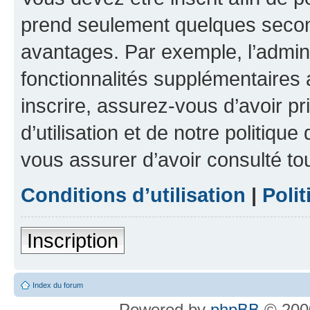
prend seulement quelques secon
avantages. Par exemple, l’admin
fonctionnalités supplémentaires a
inscrire, assurez-vous d’avoir p
d’utilisation et de notre politique
vous assurer d’avoir consulté to
Conditions d’utilisation
|
Polit
Inscription
Index du forum
Powered by
phpBB
© 2000