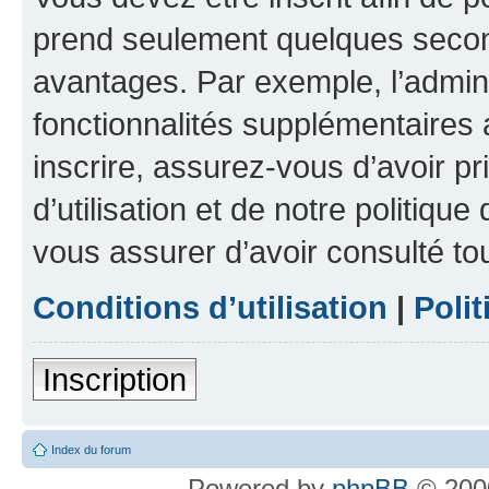
prend seulement quelques secon
avantages. Par exemple, l’admin
fonctionnalités supplémentaires a
inscrire, assurez-vous d’avoir p
d’utilisation et de notre politique
vous assurer d’avoir consulté to
Conditions d’utilisation
|
Polit
Inscription
Index du forum
Powered by
phpBB
© 2000