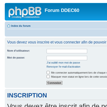
Forum DDEC60
Index du forum
Vous devez vous inscrire et vous connecter afin de pouvoir 
Nom d’utilisateur:
Mot de passe:
J’ai oublié mon mot de passe
Renvoyer l’e-mail d’activation
Me connecter automatiquement lors de chaque v
Masquer mon statut en ligne lors de cette sessi
INSCRIPTION
Vous devez être inscrit afin de p