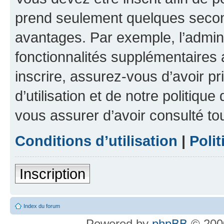
prend seulement quelques secon
avantages. Par exemple, l’admin
fonctionnalités supplémentaires a
inscrire, assurez-vous d’avoir p
d’utilisation et de notre politique
vous assurer d’avoir consulté to
Conditions d’utilisation
|
Polit
Inscription
Index du forum
Powered by
phpBB
© 2000