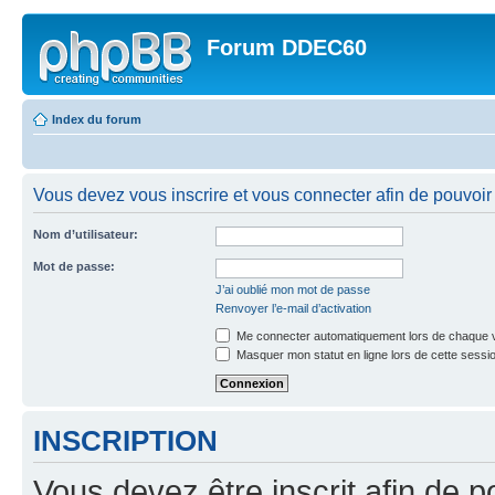
Forum DDEC60
Index du forum
Vous devez vous inscrire et vous connecter afin de pouvoir 
Nom d’utilisateur:
Mot de passe:
J’ai oublié mon mot de passe
Renvoyer l’e-mail d’activation
Me connecter automatiquement lors de chaque v
Masquer mon statut en ligne lors de cette sessi
INSCRIPTION
Vous devez être inscrit afin de p