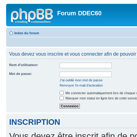
Forum DDEC60
Index du forum
Vous devez vous inscrire et vous connecter afin de pouvoir 
Nom d’utilisateur:
Mot de passe:
J’ai oublié mon mot de passe
Renvoyer l’e-mail d’activation
Me connecter automatiquement lors de chaque v
Masquer mon statut en ligne lors de cette sessi
INSCRIPTION
Vous devez être inscrit afin de p