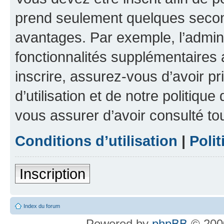
prend seulement quelques secon
avantages. Par exemple, l’admin
fonctionnalités supplémentaires a
inscrire, assurez-vous d’avoir p
d’utilisation et de notre politique
vous assurer d’avoir consulté to
Conditions d’utilisation
|
Polit
Inscription
Index du forum
Powered by
phpBB
© 2000