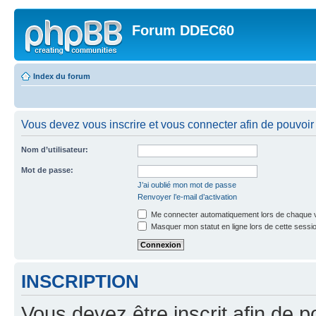
Forum DDEC60
Index du forum
Vous devez vous inscrire et vous connecter afin de pouvoir 
Nom d’utilisateur:
Mot de passe:
J’ai oublié mon mot de passe
Renvoyer l’e-mail d’activation
Me connecter automatiquement lors de chaque v
Masquer mon statut en ligne lors de cette sessi
INSCRIPTION
Vous devez être inscrit afin de p