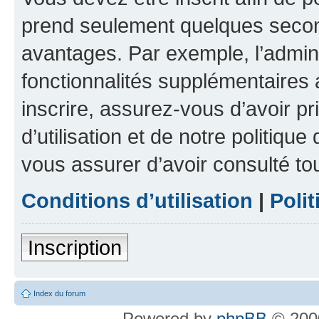
prend seulement quelques secon
avantages. Par exemple, l’admin
fonctionnalités supplémentaires a
inscrire, assurez-vous d’avoir p
d’utilisation et de notre politique
vous assurer d’avoir consulté to
Conditions d’utilisation
|
Polit
Inscription
Index du forum
Powered by
phpBB
© 2000