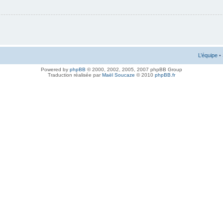
L’équipe
•
Powered by
phpBB
© 2000, 2002, 2005, 2007 phpBB Group
Traduction réalisée par
Maël Soucaze
© 2010
phpBB.fr