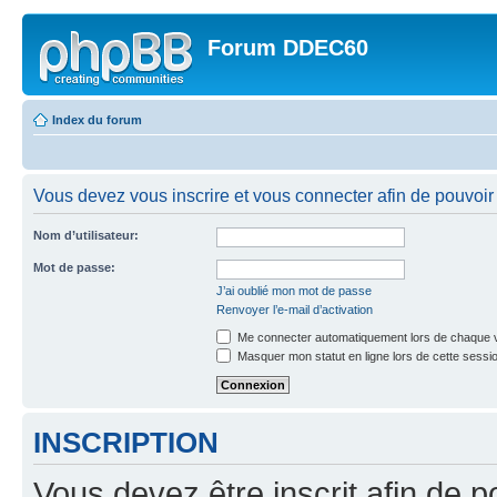
Forum DDEC60
Index du forum
Vous devez vous inscrire et vous connecter afin de pouvoir 
Nom d’utilisateur:
Mot de passe:
J’ai oublié mon mot de passe
Renvoyer l’e-mail d’activation
Me connecter automatiquement lors de chaque v
Masquer mon statut en ligne lors de cette sessi
INSCRIPTION
Vous devez être inscrit afin de p