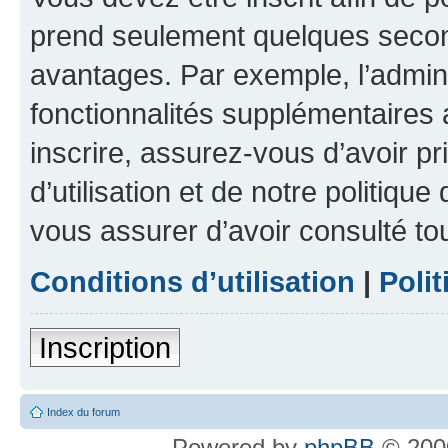
prend seulement quelques secon
avantages. Par exemple, l’admin
fonctionnalités supplémentaires a
inscrire, assurez-vous d’avoir p
d’utilisation et de notre politique
vous assurer d’avoir consulté to
Conditions d’utilisation
|
Polit
Inscription
Index du forum
Powered by
phpBB
© 2000