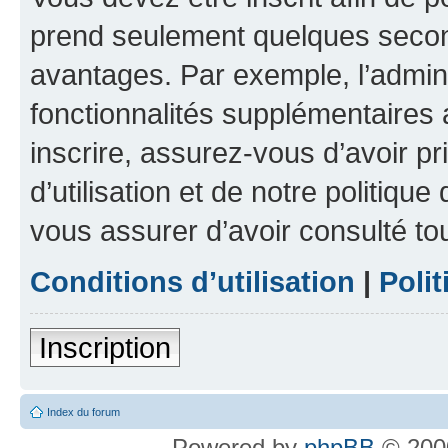
prend seulement quelques secon
avantages. Par exemple, l’admin
fonctionnalités supplémentaires a
inscrire, assurez-vous d’avoir p
d’utilisation et de notre politique
vous assurer d’avoir consulté to
Conditions d’utilisation
|
Polit
Inscription
Index du forum
Powered by
phpBB
© 2000