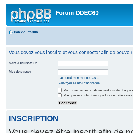
Forum DDEC60
Index du forum
Vous devez vous inscrire et vous connecter afin de pouvoir 
Nom d’utilisateur:
Mot de passe:
J’ai oublié mon mot de passe
Renvoyer l’e-mail d’activation
Me connecter automatiquement lors de chaque v
Masquer mon statut en ligne lors de cette sessi
INSCRIPTION
Vous devez être inscrit afin de p