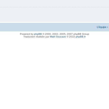
L’équipe
•
Powered by
phpBB
© 2000, 2002, 2005, 2007 phpBB Group
Traduction réalisée par
Maël Soucaze
© 2010
phpBB.fr