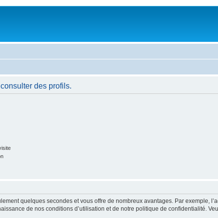
consulter des profils.
isite
on
 seulement quelques secondes et vous offre de nombreux avantages. Par exemple, l’
nnaissance de nos conditions d’utilisation et de notre politique de confidentialité. V