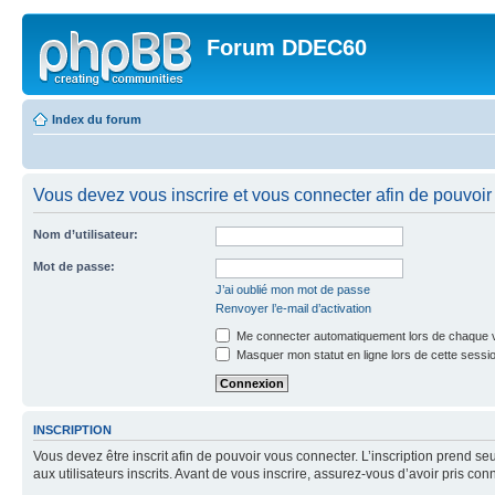
Forum DDEC60
Index du forum
Vous devez vous inscrire et vous connecter afin de pouvoir 
Nom d’utilisateur:
Mot de passe:
J’ai oublié mon mot de passe
Renvoyer l’e-mail d’activation
Me connecter automatiquement lors de chaque v
Masquer mon statut en ligne lors de cette sessi
INSCRIPTION
Vous devez être inscrit afin de pouvoir vous connecter. L’inscription prend
aux utilisateurs inscrits. Avant de vous inscrire, assurez-vous d’avoir pris co