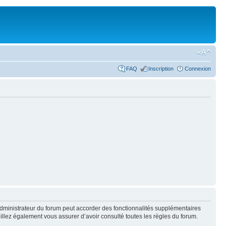
FAQ
Inscription
Connexion
administrateur du forum peut accorder des fonctionnalités supplémentaires
euillez également vous assurer d’avoir consulté toutes les règles du forum.