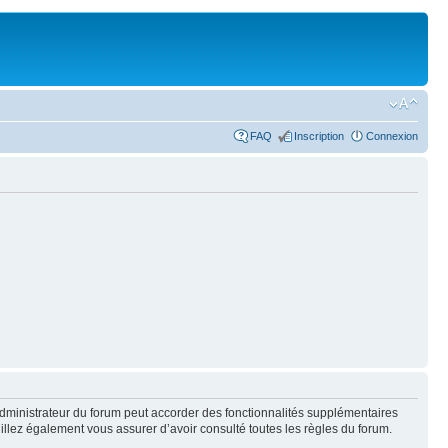
FAQ
Inscription
Connexion
administrateur du forum peut accorder des fonctionnalités supplémentaires
euillez également vous assurer d’avoir consulté toutes les règles du forum.