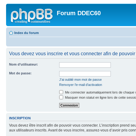
Forum DDEC60
Index du forum
Vous devez vous inscrire et vous connecter afin de pouvoir 
Nom d’utilisateur:
Mot de passe:
J’ai oublié mon mot de passe
Renvoyer l’e-mail d’activation
Me connecter automatiquement lors de chaque v
Masquer mon statut en ligne lors de cette sessi
INSCRIPTION
Vous devez être inscrit afin de pouvoir vous connecter. L’inscription prend
aux utilisateurs inscrits. Avant de vous inscrire, assurez-vous d’avoir pris co