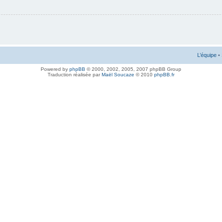
L’équipe
•
Powered by
phpBB
© 2000, 2002, 2005, 2007 phpBB Group
Traduction réalisée par
Maël Soucaze
© 2010
phpBB.fr