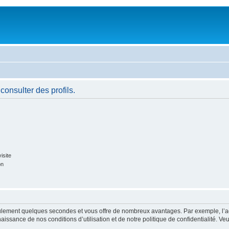
consulter des profils.
isite
on
 seulement quelques secondes et vous offre de nombreux avantages. Par exemple, l’
nnaissance de nos conditions d’utilisation et de notre politique de confidentialité. V