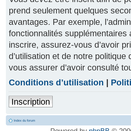
prend seulement quelques secon
avantages. Par exemple, l’admin
fonctionnalités supplémentaires a
inscrire, assurez-vous d’avoir p
d’utilisation et de notre politique
vous assurer d’avoir consulté to
Conditions d’utilisation
|
Polit
Inscription
Index du forum
Powered by
phpBB
© 2000