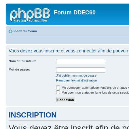
Forum DDEC60
Index du forum
Vous devez vous inscrire et vous connecter afin de pouvoir c
Nom d’utilisateur:
Mot de passe:
J’ai oublié mon mot de passe
Renvoyer l’e-mail d’activation
Me connecter automatiquement lors de chaque v
Masquer mon statut en ligne lors de cette sessi
INSCRIPTION
Vous devez être inscrit afin de p