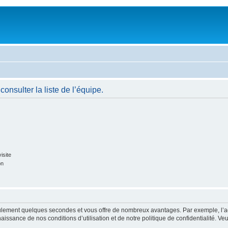
onsulter la liste de l’équipe.
isite
on
 seulement quelques secondes et vous offre de nombreux avantages. Par exemple, l’
nnaissance de nos conditions d’utilisation et de notre politique de confidentialité. V