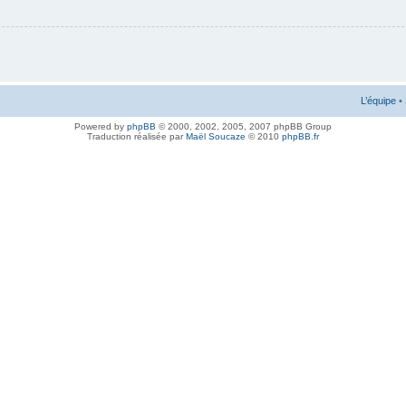
L’équipe
•
Powered by
phpBB
© 2000, 2002, 2005, 2007 phpBB Group
Traduction réalisée par
Maël Soucaze
© 2010
phpBB.fr