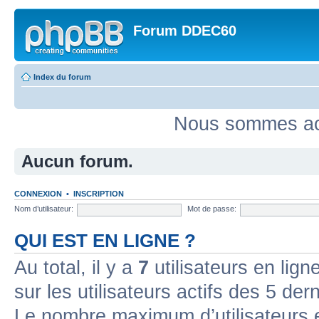
Forum DDEC60
Index du forum
Nous sommes act
Aucun forum.
CONNEXION
•
INSCRIPTION
Nom d’utilisateur:
Mot de passe:
QUI EST EN LIGNE ?
Au total, il y a
7
utilisateurs en ligne
sur les utilisateurs actifs des 5 der
Le nombre maximum d’utilisateurs 