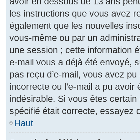
avoir en dessous de 13 ans penda
les instructions que vous avez r
également que les nouvelles insc
vous-même ou par un administrat
une session ; cette information ét
e-mail vous a déjà été envoyé, su
pas reçu d’e-mail, vous avez pu 
incorrecte ou l’e-mail a pu avoi
indésirable. Si vous êtes certai
spécifié était correcte, essayez 
Haut