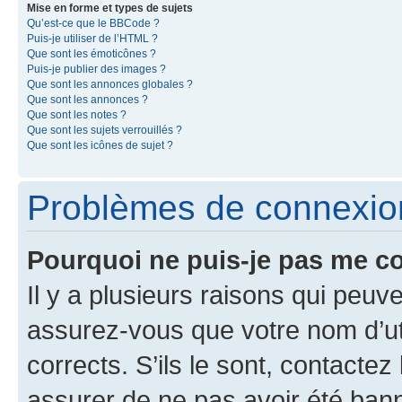
Mise en forme et types de sujets
Qu’est-ce que le BBCode ?
Puis-je utiliser de l’HTML ?
Que sont les émoticônes ?
Puis-je publier des images ?
Que sont les annonces globales ?
Que sont les annonces ?
Que sont les notes ?
Que sont les sujets verrouillés ?
Que sont les icônes de sujet ?
Problèmes de connexion 
Pourquoi ne puis-je pas me c
Il y a plusieurs raisons qui peu
assurez-vous que votre nom d’uti
corrects. S’ils le sont, contactez
assurer de ne pas avoir été bann