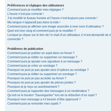
Préférences et réglages des utilisateurs
Comment puis-je modifier mes réglages ?
L’heure n’est pas correcte !
J’ai modifié le fuseau horaire et l’heure n’est toujours pas correcte !
Ma langue n’apparaît pas dans la liste !
Comment puis-je afficher une image associée à mon nom d’utilisateur ?
Quel est mon rang et comment puis-je le modifier ?
Lorsque je clique sur le lien de l’e-mail d’un utilisateur, il m’est demandé de 
connecter ?
Problèmes de publication
Comment puis-je publier un sujet dans un forum ?
Comment puis-je éditer ou supprimer un message ?
Comment puis-je ajouter une signature à un message ?
Comment puis-je créer un sondage ?
Pourquoi ne puis-je pas ajouter plus d’options au sondage ?
Comment puis-je éditer ou supprimer un sondage ?
Pourquoi ne puis-je pas accéder au forum ?
Pourquoi ne puis-je pas ajouter de pièces jointes ?
Pourquoi ai-je reçu un avertissement ?
Comment puis-je rapporter des messages à un modérateur ?
Qu’est-ce le bouton “Sauvegarder” lors de la rédaction d’un sujet ?
Pourquoi mon message a-t-il besoin d’être approuvé ?
Comment puis-je remonter mes sujets ?