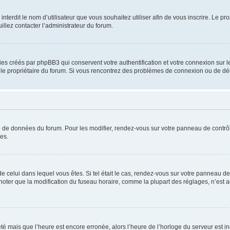
u interdit le nom d’utilisateur que vous souhaitez utiliser afin de vous inscrire. Le pr
illez contacter l’administrateur du forum.
ies créés par phpBB3 qui conservent votre authentification et votre connexion sur le
par le propriétaire du forum. Si vous rencontrez des problèmes de connexion ou de d
se de données du forum. Pour les modifier, rendez-vous sur votre panneau de contrôle
es.
 de celui dans lequel vous êtes. Si tel était le cas, rendez-vous sur votre panneau de 
er que la modification du fuseau horaire, comme la plupart des réglages, n’est access
été mais que l’heure est encore erronée, alors l’heure de l’horloge du serveur est inc