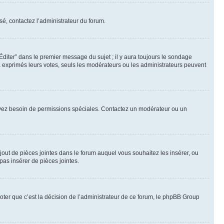
sé, contactez l’administrateur du forum.
iter” dans le premier message du sujet ; il y aura toujours le sondage
à exprimés leurs votes, seuls les modérateurs ou les administrateurs peuvent
ous avez besoin de permissions spéciales. Contactez un modérateur ou un
ajout de pièces jointes dans le forum auquel vous souhaitez les insérer, ou
pas insérer de pièces jointes.
ter que c’est la décision de l’administrateur de ce forum, le phpBB Group