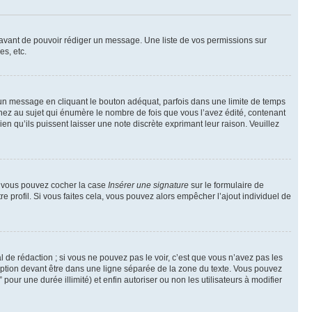
t avant de pouvoir rédiger un message. Une liste de vos permissions sur
s, etc.
n message en cliquant le bouton adéquat, parfois dans une limite de temps
ez au sujet qui énumère le nombre de fois que vous l’avez édité, contenant
en qu’ils puissent laisser une note discrète exprimant leur raison. Veuillez
e, vous pouvez cocher la case
Insérer une signature
sur le formulaire de
 profil. Si vous faites cela, vous pouvez alors empêcher l’ajout individuel de
de rédaction ; si vous ne pouvez pas le voir, c’est que vous n’avez pas les
ption devant être dans une ligne séparée de la zone du texte. Vous pouvez
pour une durée illimité) et enfin autoriser ou non les utilisateurs à modifier