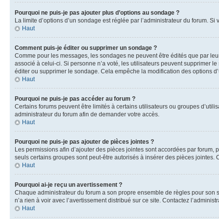
Pourquoi ne puis-je pas ajouter plus d’options au sondage ?
La limite d’options d’un sondage est réglée par l’administrateur du forum. Si
Haut
Comment puis-je éditer ou supprimer un sondage ?
Comme pour les messages, les sondages ne peuvent être édités que par leur a
associé à celui-ci. Si personne n’a voté, les utilisateurs peuvent supprimer
éditer ou supprimer le sondage. Cela empêche la modification des options d
Haut
Pourquoi ne puis-je pas accéder au forum ?
Certains forums peuvent être limités à certains utilisateurs ou groupes d’util
administrateur du forum afin de demander votre accès.
Haut
Pourquoi ne puis-je pas ajouter de pièces jointes ?
Les permissions afin d’ajouter des pièces jointes sont accordées par forum, pa
seuls certains groupes sont peut-être autorisés à insérer des pièces jointes.
Haut
Pourquoi ai-je reçu un avertissement ?
Chaque administrateur du forum a son propre ensemble de règles pour son site
n’a rien à voir avec l’avertissement distribué sur ce site. Contactez l’admin
Haut