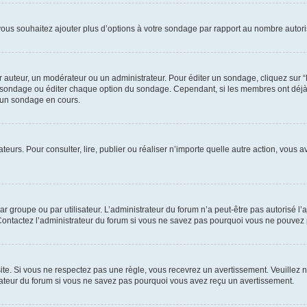
 vous souhaitez ajouter plus d’options à votre sondage par rapport au nombre autori
uteur, un modérateur ou un administrateur. Pour éditer un sondage, cliquez sur “Éd
 le sondage ou éditer chaque option du sondage. Cependant, si les membres ont déj
’un sondage en cours.
isateurs. Pour consulter, lire, publier ou réaliser n’importe quelle autre action, v
r groupe ou par utilisateur. L’administrateur du forum n’a peut-être pas autorisé l’
 Contactez l’administrateur du forum si vous ne savez pas pourquoi vous ne pouvez 
. Si vous ne respectez pas une règle, vous recevrez un avertissement. Veuillez no
istrateur du forum si vous ne savez pas pourquoi vous avez reçu un avertissement.