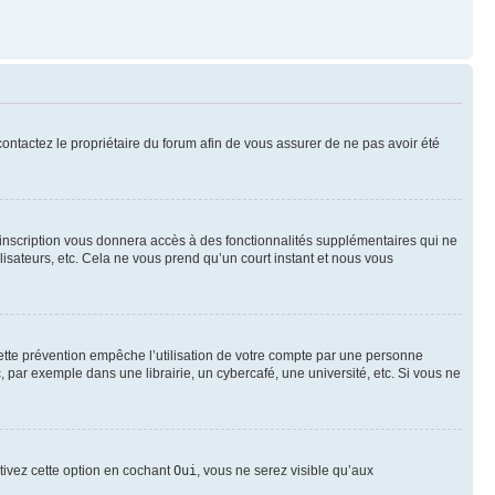
 contactez le propriétaire du forum afin de vous assurer de ne pas avoir été
l’inscription vous donnera accès à des fonctionnalités supplémentaires qui ne
lisateurs, etc. Cela ne vous prend qu’un court instant et nous vous
ette prévention empêche l’utilisation de votre compte par une personne
par exemple dans une librairie, un cybercafé, une université, etc. Si vous ne
ctivez cette option en cochant
Oui
, vous ne serez visible qu’aux