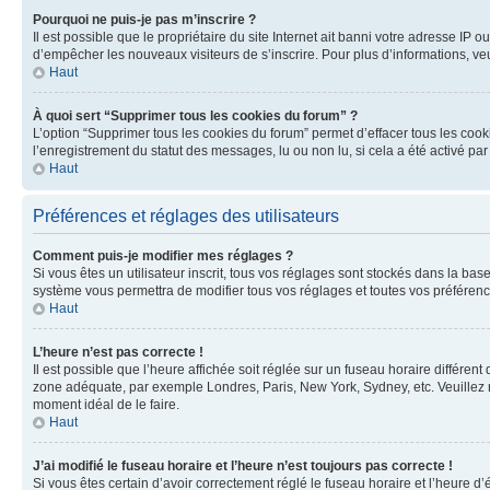
Pourquoi ne puis-je pas m’inscrire ?
Il est possible que le propriétaire du site Internet ait banni votre adresse IP o
d’empêcher les nouveaux visiteurs de s’inscrire. Pour plus d’informations, veu
Haut
À quoi sert “Supprimer tous les cookies du forum” ?
L’option “Supprimer tous les cookies du forum” permet d’effacer tous les cook
l’enregistrement du statut des messages, lu ou non lu, si cela a été activé 
Haut
Préférences et réglages des utilisateurs
Comment puis-je modifier mes réglages ?
Si vous êtes un utilisateur inscrit, tous vos réglages sont stockés dans la ba
système vous permettra de modifier tous vos réglages et toutes vos préférenc
Haut
L’heure n’est pas correcte !
Il est possible que l’heure affichée soit réglée sur un fuseau horaire différent
zone adéquate, par exemple Londres, Paris, New York, Sydney, etc. Veuillez not
moment idéal de le faire.
Haut
J’ai modifié le fuseau horaire et l’heure n’est toujours pas correcte !
Si vous êtes certain d’avoir correctement réglé le fuseau horaire et l’heure d’