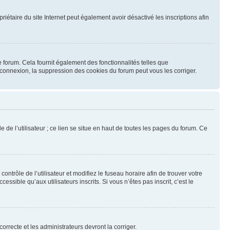
opriétaire du site Internet peut également avoir désactivé les inscriptions afin
 forum. Cela fournit également des fonctionnalités telles que
éconnexion, la suppression des cookies du forum peut vous les corriger.
 de l’utilisateur ; ce lien se situe en haut de toutes les pages du forum. Ce
contrôle de l’utilisateur et modifiez le fuseau horaire afin de trouver votre
ible qu’aux utilisateurs inscrits. Si vous n’êtes pas inscrit, c’est le
orrecte et les administrateurs devront la corriger.