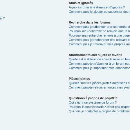
Amis et ignorés
A quoi sert ma liste d’amis et d’ignorés ?
Comment puis-je ajouter ou supprimer des ut
er ?
Recherche dans les forums
Comment puis-je effectuer une recherche 
Pourquoi ma recherche ne renvoie aucun ré
Pourquoi ma recherche renvoie à une page
Comment puis-je rechercher des utilisateur
Comment puis-je retrouver mes propres me
Abonnements aux sujets et favoris
Quelle est la différence entre la mise en fav
Comment puis-je m’abonner à un forum ou à
Comment puis-je supprimer mes abonneme
Pièces jointes
Quelles sont les pièces jointes autorisées 
Comment puis-je retrouver toutes mes pièce
Questions à propos de phpBB3
Qui a écrit ce système de forum ?
Pourquoi la fonctionnalité X n’est pas dispon
Qui dois-je contacter à propos de problèmes