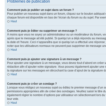
Problèmes de publication
Comment puis-je publier un sujet dans un forum ?
Pour publier un nouveau sujet dans un forum, cliquez sur le bouton adéquat si
chaque forum est disponible en bas de l’écran du forum ou du sujet. Par exe
Haut
Comment puis-je éditer ou supprimer un message ?
À moins que vous ne soyez un administrateur ou un modérateur du forum, vo
après que le message ait été publié. Si quelqu’un a déjà répondu au message
la date et l’heure. Ceci n’apparaîtra que si quelqu’un a effectué une réponse 
noter que les utilisateurs normaux ne peuvent pas supprimer de message une
Haut
Comment puis-je ajouter une signature à un message ?
Pour ajouter une signature à un message, vous devez tout d’abord en créer un
rédaction afin d’ajouter votre signature. Vous pouvez également ajouter une s
la signature sur les messages en décochant la case d’ajout de la signature da
Haut
Comment puis-je créer un sondage ?
Lorsque vous rédigez un nouveau sujet ou éditez le premier message d’un suje
permissions appropriées afin de créer des sondages. Veuillez saisir le titr
également régler le nombre d’options par utilisateur en sélectionnant lors du v
leur vote.
Haut