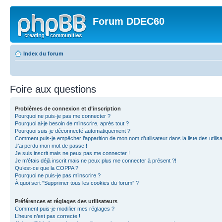
Forum DDEC60
Index du forum
Foire aux questions
Problèmes de connexion et d’inscription
Pourquoi ne puis-je pas me connecter ?
Pourquoi ai-je besoin de m’inscrire, après tout ?
Pourquoi suis-je déconnecté automatiquement ?
Comment puis-je empêcher l’apparition de mon nom d’utilisateur dans la liste des utilisa
J’ai perdu mon mot de passe !
Je suis inscrit mais ne peux pas me connecter !
Je m’étais déjà inscrit mais ne peux plus me connecter à présent ?!
Qu’est-ce que la COPPA ?
Pourquoi ne puis-je pas m’inscrire ?
À quoi sert “Supprimer tous les cookies du forum” ?
Préférences et réglages des utilisateurs
Comment puis-je modifier mes réglages ?
L’heure n’est pas correcte !