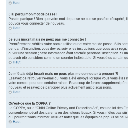
Haut
J’ai perdu mon mot de passe !
Pas de panique ! Bien que votre mot de passe ne puisse pas être récupéré, il 
pouvoir vous connecter de nouveau.
Haut
Je suis inscrit mais ne peux pas me connecter !
Premièrement, vérifiez votre nom d’utilisateur et votre mot de passe. S’ils so
pendant l’inscription, vous devrez suivre les instructions que vous avez reç
ouvrir une session ; cette information était affichée pendant l’inscription. Si
pu avoir été considéré comme un courrier indésirable. Si vous êtes certain qu
Haut
Je m’étais déjà inscrit mais ne peux plus me connecter à présent ?!
Essayez de retrouver l’e-mail qui vous a été envoyé lorsque vous vous êtes ins
votre compte pour une certaine raison. Beaucoup de forums suppriment périodiqu
nouveau et essayez de participer plus activement aux discussions.
Haut
Qu’est-ce que la COPPA ?
La COPPA, ou la “Child Online Privacy and Protection Act”, est une loi des Ét
consentement écrit des parents ou des tuteurs légaux. Si vous n’êtes pas sûr 
qui pourront vous informer. Veuillez noter que les équipes de phpBB ne peuve
Haut