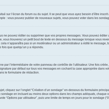
tué sur l’écran du forum ou du sujet. Il se peut que vous ayez besoin d’être inscri
mple : vous pouvez publier de nouveaux sujets, vous pouvez voter dans les sondage
us ne pouvez éditer ou supprimer que vos propres messages. Vous pouvez éditer u
, vous trouverez un petit bout de texte en dessous du message lorsque vous reven
; cela n’apparaîtra pas si un modérateur ou un administrateur a édité le message, bi
 fois que quelqu’un y a répondu.
e par l’intermédiaire de votre panneau de contrôle de l’utilisateur. Une fois créé
ignature par défaut sur tous vos messages en cochant la case appropriée dans votre
ns le formulaire de rédaction.
t, cliquez sur l’onglet “Création d’un sondage” en-dessous du formulaire principal 
e du sondage en incluant au moins deux options dans les champs adéquats, chaque o
ote “Options par utilisateur”, puis une limite de temps en jours pour le sondage (“0” 