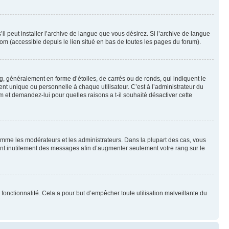
l peut installer l’archive de langue que vous désirez. Si l’archive de langue
com (accessible depuis le lien situé en bas de toutes les pages du forum).
g, généralement en forme d’étoiles, de carrés ou de ronds, qui indiquent le
nt unique ou personnelle à chaque utilisateur. C’est à l’administrateur du
um et demandez-lui pour quelles raisons a t-il souhaité désactiver cette
omme les modérateurs et les administrateurs. Dans la plupart des cas, vous
iant inutilement des messages afin d’augmenter seulement votre rang sur le
te fonctionnalité. Cela a pour but d’empêcher toute utilisation malveillante du