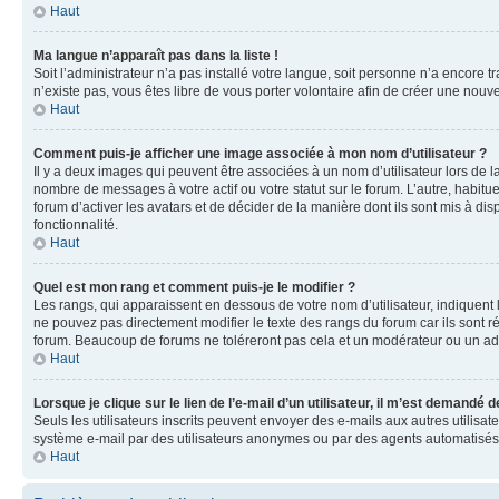
Haut
Ma langue n’apparaît pas dans la liste !
Soit l’administrateur n’a pas installé votre langue, soit personne n’a encore 
n’existe pas, vous êtes libre de vous porter volontaire afin de créer une nouv
Haut
Comment puis-je afficher une image associée à mon nom d’utilisateur ?
Il y a deux images qui peuvent être associées à un nom d’utilisateur lors de 
nombre de messages à votre actif ou votre statut sur le forum. L’autre, habit
forum d’activer les avatars et de décider de la manière dont ils sont mis à dis
fonctionnalité.
Haut
Quel est mon rang et comment puis-je le modifier ?
Les rangs, qui apparaissent en dessous de votre nom d’utilisateur, indiquent
ne pouvez pas directement modifier le texte des rangs du forum car ils sont 
forum. Beaucoup de forums ne toléreront pas cela et un modérateur ou un a
Haut
Lorsque je clique sur le lien de l’e-mail d’un utilisateur, il m’est demandé
Seuls les utilisateurs inscrits peuvent envoyer des e-mails aux autres utilisate
système e-mail par des utilisateurs anonymes ou par des agents automatisés
Haut